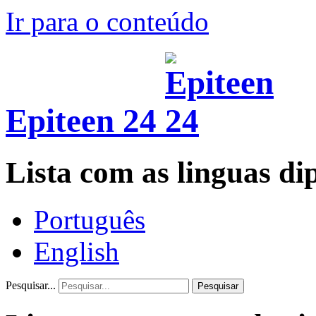
Ir para o conteúdo
Epiteen 24
Lista com as linguas di
Português
English
Pesquisar...
Pesquisar