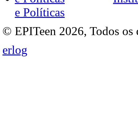
e Políticas
© EPITeen 2026, Todos os d
erlog