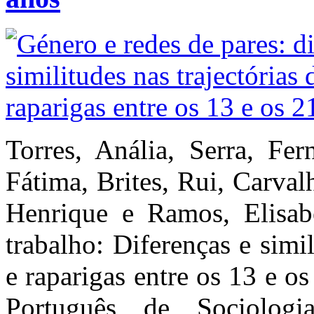
Torres, Anália, Serra, Fer
Fátima, Brites, Rui, Carval
Henrique e Ramos, Elisab
trabalho: Diferenças e simil
e raparigas entre os 13 e o
Português de Sociolog