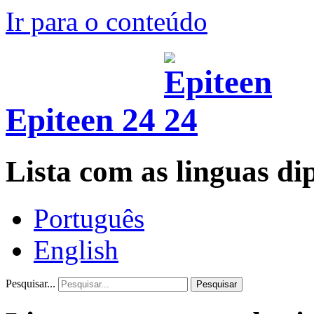
Ir para o conteúdo
Epiteen 24
Lista com as linguas di
Português
English
Pesquisar...
Pesquisar