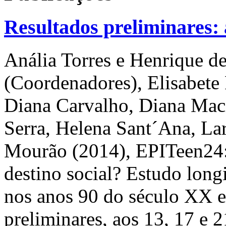
Resultados preliminares: 
Anália Torres e Henrique d
(Coordenadores), Elisabete
Diana Carvalho, Diana Mac
Serra, Helena Sant´Ana, Lar
Mourão (2014), EPITeen24: 
destino social? Estudo long
nos anos 90 do século XX e
preliminares, aos 13, 17 e 2