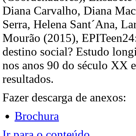
Diana Carvalho, Diana Mac
Serra, Helena Sant´Ana, Lar
Mourão (2015), EPITeen24: 
destino social? Estudo long
nos anos 90 do século XX e
resultados.
Fazer descarga de anexos:
Brochura
Ir para o conteúdo