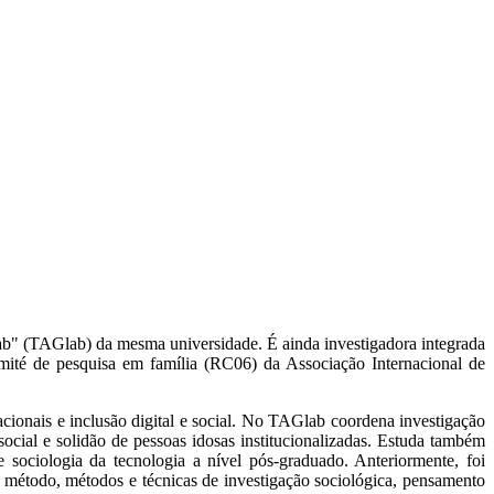
Lab" (TAGlab) da mesma universidade. É ainda investigadora integrada
omité de pesquisa em família (RC06) da Associação Internacional de
racionais e inclusão digital e social. No TAGlab coordena investigação
ocial e solidão de pessoas idosas institucionalizadas. Estuda também
 sociologia da tecnologia a nível pós-graduado. Anteriormente, foi
e método, métodos e técnicas de investigação sociológica, pensamento