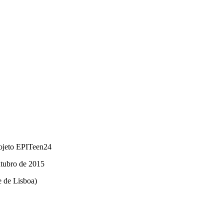
ojeto EPITeen24
tubro de 2015
e de Lisboa)